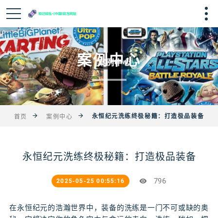
案例中心
永恒纪元洗练终极秘籍：打造极品装备
首页
案例中心
永恒纪元洗练终极秘籍：打造极品装备
796
2025-05-25 00:55:16
在永恒纪元的浩瀚世界中，装备的洗练是一门不可或缺的奥