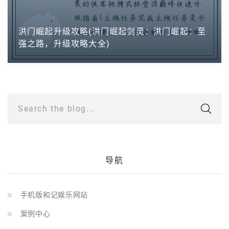
洪门崛起升级攻略(洪门崛起剑灵：洪门崛起：至
强之路，升级攻略大全)
Search the blog...
导航
手机版和记娱乐网站
案例中心