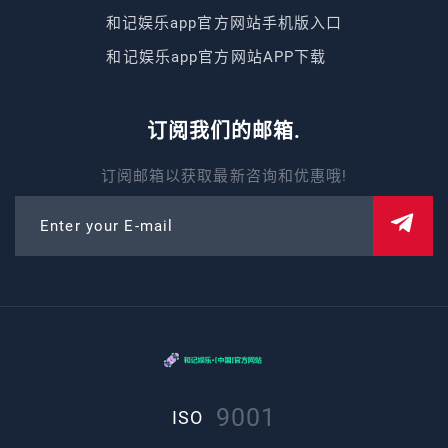
和记娱乐app官方网站手机版入口
和记娱乐app官方网站APP下载
订阅我们的邮箱.
订阅邮箱以获取最新咨询和优惠哦!
Enter your E-mail
9001
ISO