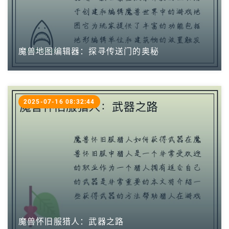
魔兽地图编辑器：探寻传送门的奥秘
2025-07-16 08:32:44
魔兽怀旧服猎人：武器之路